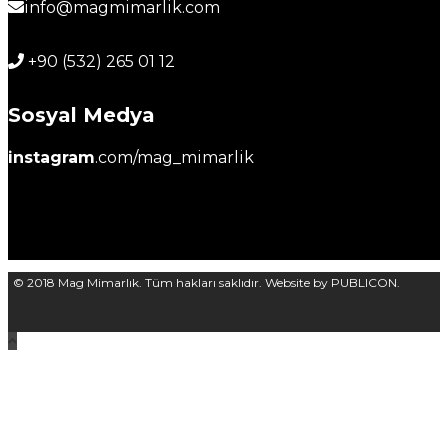
info@magmimarlik.com
+90 (532) 265 01 12
Sosyal Medya
instagram
.com/mag_mimarlik
© 2018 Mag Mimarlık. Tüm hakları saklıdır. Website by PUBLICON.