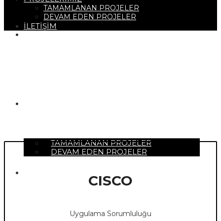
TAMAMLANAN PROJELER
DEVAM EDEN PROJELER
İLETİŞİM
HAKKIMIZDA
PROJELERİMİZ
TAMAMLANAN PROJELER
DEVAM EDEN PROJELER
İLETİŞİM
CISCO
Uygulama Sorumluluğu