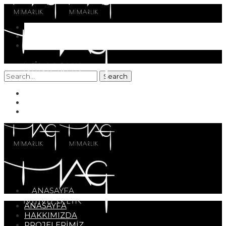
Search
for:
ANASAYFA
ANASAYFA
HAKKIMIZDA
PROJELERİMİZ